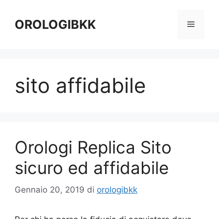
Vai
al
OROLOGIBKK
Menu
contenuto
sito affidabile
Orologi Replica Sito
sicuro ed affidabile
Gennaio 20, 2019
di
orologibkk